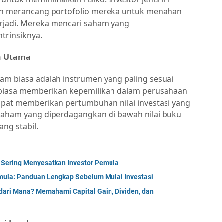
n merancang portofolio mereka untuk menahan
erjadi. Mereka mencari saham yang
ntrinsiknya.
an Utama
 biasa adalah instrumen yang paling sesuai
m biasa memberikan kepemilikan dalam perusahaan
 dapat memberikan pertumbuhan nilai investasi yang
i saham yang diperdagangkan di bawah nilai buku
ang stabil.
 Sering Menyesatkan Investor Pemula
mula: Panduan Lengkap Sebelum Mulai Investasi
dari Mana? Memahami Capital Gain, Dividen, dan