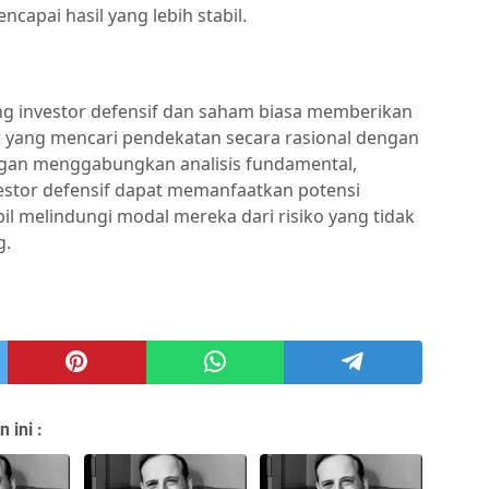
ncapai hasil yang lebih stabil.
ng investor defensif dan saham biasa memberikan
r yang mencari pendekatan secara rasional dengan
gan menggabungkan analisis fundamental,
nvestor defensif dapat memanfaatkan potensi
 melindungi modal mereka dari risiko yang tidak
g.
 ini :