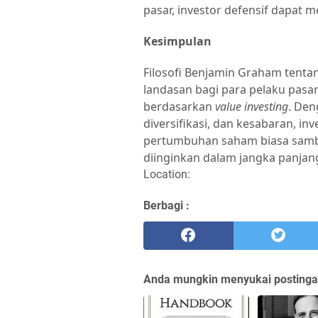
pasar, investor defensif dapat me
Kesimpulan
Filosofi Benjamin Graham tenta
landasan bagi para pelaku pasa
berdasarkan
value investing
. Den
diversifikasi, dan kesabaran, i
pertumbuhan saham biasa sambil
diinginkan dalam jangka panjan
Location:
Berbagi :
Anda mungkin menyukai postingan