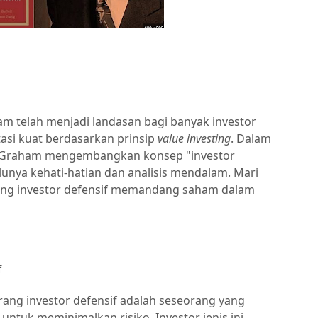
ham telah menjadi landasan bagi banyak investor
asi kuat berdasarkan prinsip
value investing
. Dalam
, Graham mengembangkan konsep "investor
unya kehati-hatian dan analisis mendalam. Mari
rang investor defensif memandang saham dalam
f
ang investor defensif adalah seseorang yang
untuk meminimalkan risiko. Investor jenis ini