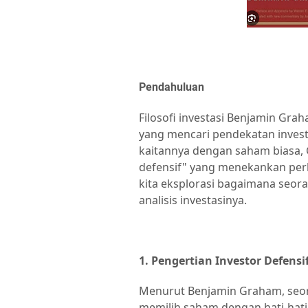
Pendahuluan
Filosofi investasi Benjamin Gra
yang mencari pendekatan invest
kaitannya dengan saham biasa
defensif" yang menekankan perl
kita eksplorasi bagaimana seo
analisis investasinya.
1. Pengertian Investor Defensi
Menurut Benjamin Graham, seor
memilih saham dengan hati-hati 