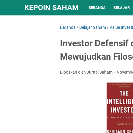
KEPOIN SAHAM
BERANDA
BELAJAR
Beranda
/
Belajar Saham
/
Value Invest
Investor Defensif
Mewujudkan Filos
Diposkan oleh Jurnal Saham
Novembe