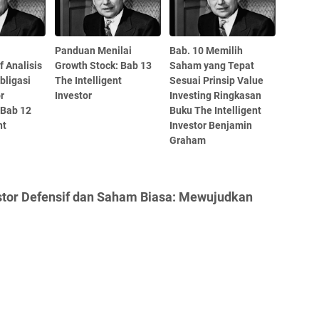
Panduan Menilai
Bab. 10 Memilih
 Analisis
Growth Stock: Bab 13
Saham yang Tepat
bligasi
The Intelligent
Sesuai Prinsip Value
r
Investor
Investing Ringkasan
 Bab 12
Buku The Intelligent
nt
Investor Benjamin
Graham
stor Defensif dan Saham Biasa: Mewujudkan