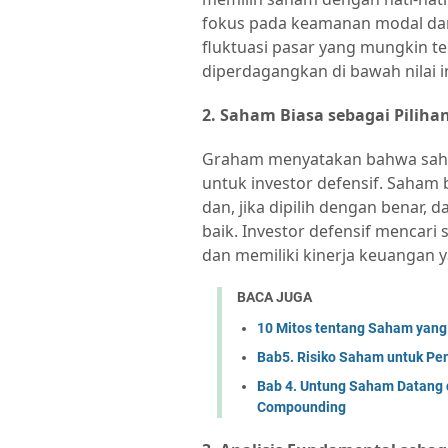
fokus pada keamanan modal da
fluktuasi pasar yang mungkin t
diperdagangkan di bawah nilai i
2. Saham Biasa sebagai Pilih
Graham menyatakan bahwa saham
untuk investor defensif. Saha
dan, jika dipilih dengan benar,
baik. Investor defensif mencar
dan memiliki kinerja keuangan y
BACA JUGA
10 Mitos tentang Saham yang
Bab5. Risiko Saham untuk Pe
Bab 4. Untung Saham Datang 
Compounding