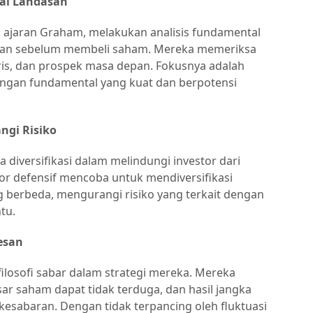
gai Landasan
an ajaran Graham, melakukan analisis fundamental
aan sebelum membeli saham. Mereka memeriksa
oris, dan prospek masa depan. Fokusnya adalah
ngan fundamental yang kuat dan berpotensi
ngi Risiko
iversifikasi dalam melindungi investor dari
stor defensif mencoba untuk mendiversifikasi
g berbeda, mengurangi risiko yang terkait dengan
tu.
esan
ilosofi sabar dalam strategi mereka. Mereka
r saham dapat tidak terduga, dan hasil jangka
esabaran. Dengan tidak terpancing oleh fluktuasi