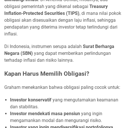
obligasi pemerintah yang dikenal sebagai
Treasury
Inflation-Protected Securities (TIPS)
, di mana nilai pokok
obligasi akan disesuaikan dengan laju inflasi, sehingga
pendapatan yang diterima investor tetap terlindungi dari
inflasi.
Di Indonesia, instrumen serupa adalah
Surat Berharga
Negara (SBN)
yang dapat memberikan perlindungan
terhadap inflasi dan risiko lainnya.
Kapan Harus Memilih Obligasi?
Graham menekankan bahwa obligasi paling cocok untuk:
Investor konservatif
yang mengutamakan keamanan
dan stabilitas.
Investor mendekati masa pensiun
yang ingin
mengamankan modal dan mengurangi risiko.
Investor yang ingin mendiversifikasi portofolionya
,