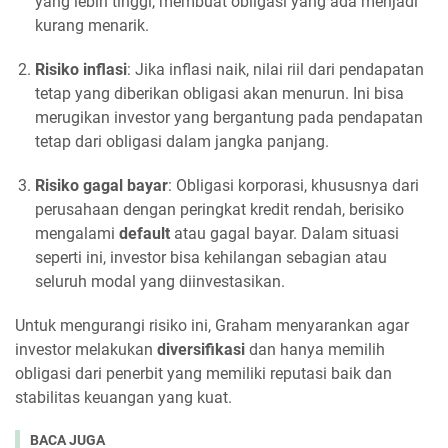
yang lebih tinggi, membuat obligasi yang ada menjadi
kurang menarik.
Risiko inflasi
: Jika inflasi naik, nilai riil dari pendapatan
tetap yang diberikan obligasi akan menurun. Ini bisa
merugikan investor yang bergantung pada pendapatan
tetap dari obligasi dalam jangka panjang.
Risiko gagal bayar
: Obligasi korporasi, khususnya dari
perusahaan dengan peringkat kredit rendah, berisiko
mengalami
default
atau gagal bayar. Dalam situasi
seperti ini, investor bisa kehilangan sebagian atau
seluruh modal yang diinvestasikan.
Untuk mengurangi risiko ini, Graham menyarankan agar
investor melakukan
diversifikasi
dan hanya memilih
obligasi dari penerbit yang memiliki reputasi baik dan
stabilitas keuangan yang kuat.
BACA JUGA