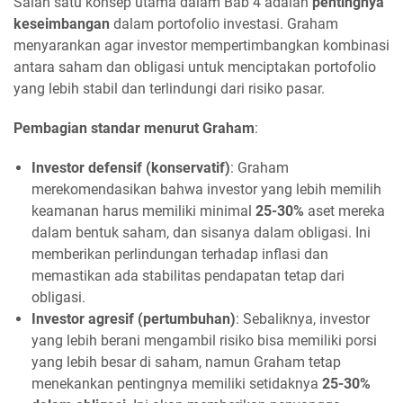
Salah satu konsep utama dalam Bab 4 adalah
pentingnya
keseimbangan
dalam portofolio investasi. Graham
menyarankan agar investor mempertimbangkan kombinasi
antara saham dan obligasi untuk menciptakan portofolio
yang lebih stabil dan terlindungi dari risiko pasar.
Pembagian standar menurut Graham
:
Investor defensif (konservatif)
: Graham
merekomendasikan bahwa investor yang lebih memilih
keamanan harus memiliki minimal
25-30%
aset mereka
dalam bentuk saham, dan sisanya dalam obligasi. Ini
memberikan perlindungan terhadap inflasi dan
memastikan ada stabilitas pendapatan tetap dari
obligasi.
Investor agresif (pertumbuhan)
: Sebaliknya, investor
yang lebih berani mengambil risiko bisa memiliki porsi
yang lebih besar di saham, namun Graham tetap
menekankan pentingnya memiliki setidaknya
25-30%