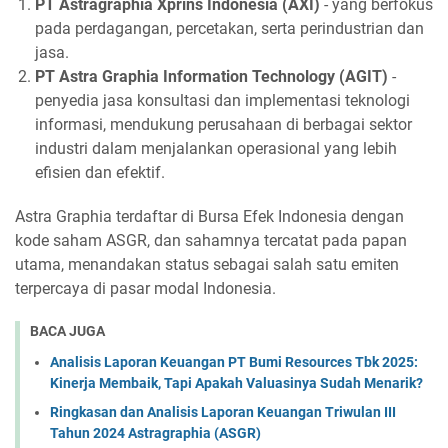
PT Astragraphia Xprins Indonesia (AXI)
- yang berfokus
pada perdagangan, percetakan, serta perindustrian dan
jasa.
PT Astra Graphia Information Technology (AGIT)
-
penyedia jasa konsultasi dan implementasi teknologi
informasi, mendukung perusahaan di berbagai sektor
industri dalam menjalankan operasional yang lebih
efisien dan efektif.
Astra Graphia terdaftar di Bursa Efek Indonesia dengan
kode saham ASGR, dan sahamnya tercatat pada papan
utama, menandakan status sebagai salah satu emiten
terpercaya di pasar modal Indonesia.
BACA JUGA
Analisis Laporan Keuangan PT Bumi Resources Tbk 2025:
Kinerja Membaik, Tapi Apakah Valuasinya Sudah Menarik?
Ringkasan dan Analisis Laporan Keuangan Triwulan III
Tahun 2024 Astragraphia (ASGR)