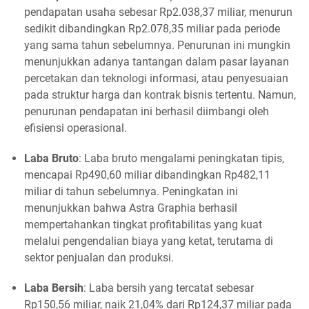
pendapatan usaha sebesar Rp2.038,37 miliar, menurun
sedikit dibandingkan Rp2.078,35 miliar pada periode
yang sama tahun sebelumnya. Penurunan ini mungkin
menunjukkan adanya tantangan dalam pasar layanan
percetakan dan teknologi informasi, atau penyesuaian
pada struktur harga dan kontrak bisnis tertentu. Namun,
penurunan pendapatan ini berhasil diimbangi oleh
efisiensi operasional.
Laba Bruto
: Laba bruto mengalami peningkatan tipis,
mencapai Rp490,60 miliar dibandingkan Rp482,11
miliar di tahun sebelumnya. Peningkatan ini
menunjukkan bahwa Astra Graphia berhasil
mempertahankan tingkat profitabilitas yang kuat
melalui pengendalian biaya yang ketat, terutama di
sektor penjualan dan produksi.
Laba Bersih
: Laba bersih yang tercatat sebesar
Rp150,56 miliar, naik 21,04% dari Rp124,37 miliar pada