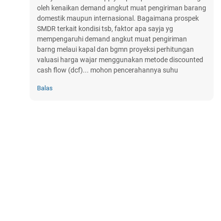
oleh kenaikan demand angkut muat pengiriman barang
domestik maupun internasional. Bagaimana prospek
SMDR terkait kondisi tsb, faktor apa sayja yg
mempengaruhi demand angkut muat pengiriman
barng melaui kapal dan bgmn proyeksi perhitungan
valuasi harga wajar menggunakan metode discounted
cash flow (dcf)... mohon pencerahannya suhu
Balas