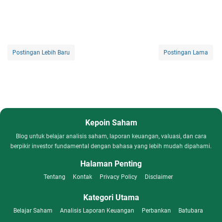
Postingan Lebih Baru
Postingan Lama
Kepoin Saham
Blog untuk belajar analisis saham, laporan keuangan, valuasi, dan cara
berpikir investor fundamental dengan bahasa yang lebih mudah dipahami.
Halaman Penting
Tentang
Kontak
Privacy Policy
Disclaimer
Kategori Utama
Belajar Saham
Analisis Laporan Keuangan
Perbankan
Batubara