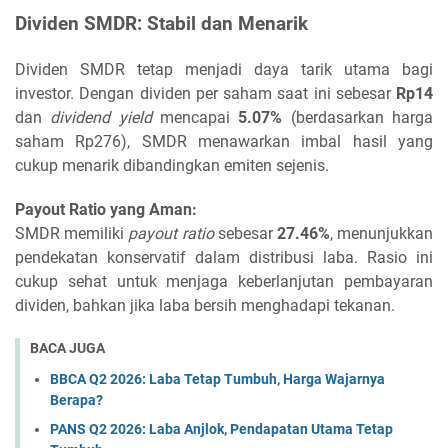
Dividen SMDR: Stabil dan Menarik
Dividen SMDR tetap menjadi daya tarik utama bagi
investor. Dengan dividen per saham saat ini sebesar
Rp14
dan
dividend yield
mencapai
5.07%
(berdasarkan harga
saham Rp276), SMDR menawarkan imbal hasil yang
cukup menarik dibandingkan emiten sejenis.
Payout Ratio yang Aman:
SMDR memiliki
payout ratio
sebesar
27.46%
, menunjukkan
pendekatan konservatif dalam distribusi laba. Rasio ini
cukup sehat untuk menjaga keberlanjutan pembayaran
dividen, bahkan jika laba bersih menghadapi tekanan.
BACA JUGA
BBCA Q2 2026: Laba Tetap Tumbuh, Harga Wajarnya
Berapa?
PANS Q2 2026: Laba Anjlok, Pendapatan Utama Tetap