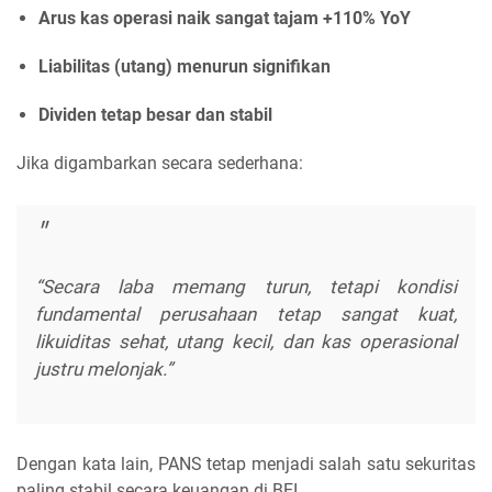
Arus kas operasi naik sangat tajam +110% YoY
Liabilitas (utang) menurun signifikan
Dividen tetap besar dan stabil
Jika digambarkan secara sederhana:
“Secara laba memang turun, tetapi kondisi
fundamental perusahaan tetap sangat kuat,
likuiditas sehat, utang kecil, dan kas operasional
justru melonjak.”
Dengan kata lain, PANS tetap menjadi salah satu sekuritas
paling stabil secara keuangan di BEI.