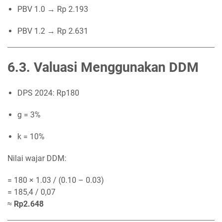
PBV 1.0 → Rp 2.193
PBV 1.2 → Rp 2.631
6.3. Valuasi Menggunakan DDM
DPS 2024: Rp180
g = 3%
k = 10%
Nilai wajar DDM:
= 180 × 1.03 / (0.10 – 0.03)
= 185,4 / 0,07
≈
Rp2.648