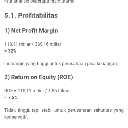
Kita analisis beberapa rasio utama.
5.1. Profitabilitas
1) Net Profit Margin
118,11 miliar / 369,16 miliar
≈
32%
Ini margin yang tinggi untuk perusahaan jasa keuangan.
2) Return on Equity (ROE)
ROE = 118,11 miliar / 1,56 triliun
≈
7,5%
Tidak tinggi, tapi stabil untuk perusahaan sekuritas yang
konservatif.