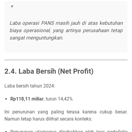
Laba operasi PANS masih jauh di atas kebutuhan
biaya operasional, yang artinya perusahaan tetap
sangat menguntungkan.
2.4. Laba Bersih (Net Profit)
Laba bersih tahun 2024:
Rp118,11 miliar
, turun 14,42%
Ini penurunan yang paling terasa karena cukup besar.
Namun tetap harus dilihat secara konteks:
Penurunan utamanya disebabkan oleh loss portofolio