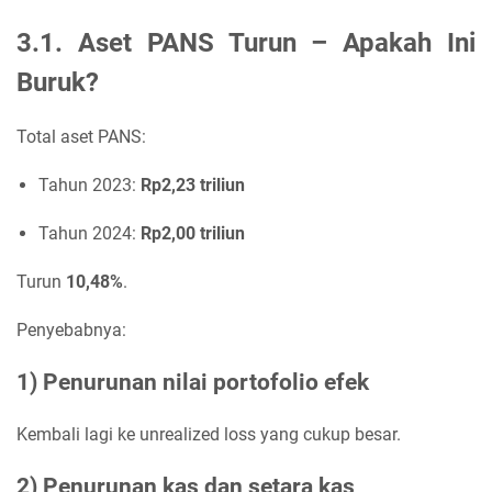
3.1. Aset PANS Turun – Apakah Ini
Buruk?
Total aset PANS:
Tahun 2023:
Rp2,23 triliun
Tahun 2024:
Rp2,00 triliun
Turun
10,48%
.
Penyebabnya:
1) Penurunan nilai portofolio efek
Kembali lagi ke unrealized loss yang cukup besar.
2) Penurunan kas dan setara kas