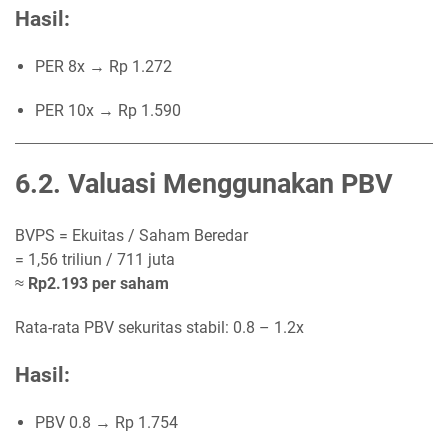
Hasil:
PER 8x → Rp 1.272
PER 10x → Rp 1.590
6.2. Valuasi Menggunakan PBV
BVPS = Ekuitas / Saham Beredar
= 1,56 triliun / 711 juta
≈
Rp2.193 per saham
Rata-rata PBV sekuritas stabil: 0.8 – 1.2x
Hasil:
PBV 0.8 → Rp 1.754