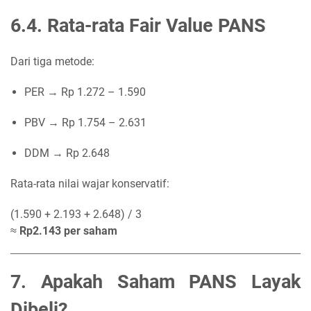
6.4. Rata-rata Fair Value PANS
Dari tiga metode:
PER → Rp 1.272 – 1.590
PBV → Rp 1.754 – 2.631
DDM → Rp 2.648
Rata-rata nilai wajar konservatif:
(1.590 + 2.193 + 2.648) / 3
≈
Rp2.143 per saham
7. Apakah Saham PANS Layak
Dibeli?