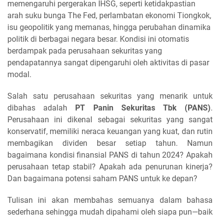
memengaruhi pergerakan IHSG, seperti ketidakpastian
arah suku bunga The Fed, perlambatan ekonomi Tiongkok,
isu geopolitik yang memanas, hingga perubahan dinamika
politik di berbagai negara besar. Kondisi ini otomatis
berdampak pada perusahaan sekuritas yang
pendapatannya sangat dipengaruhi oleh aktivitas di pasar
modal.
Salah satu perusahaan sekuritas yang menarik untuk
dibahas adalah
PT Panin Sekuritas Tbk (PANS)
.
Perusahaan ini dikenal sebagai sekuritas yang sangat
konservatif, memiliki neraca keuangan yang kuat, dan rutin
membagikan dividen besar setiap tahun. Namun
bagaimana kondisi finansial PANS di tahun 2024? Apakah
perusahaan tetap stabil? Apakah ada penurunan kinerja?
Dan bagaimana potensi saham PANS untuk ke depan?
Tulisan ini akan membahas semuanya dalam bahasa
sederhana sehingga mudah dipahami oleh siapa pun—baik