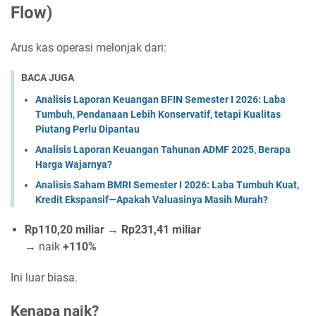
Flow)
Arus kas operasi melonjak dari:
BACA JUGA
Analisis Laporan Keuangan BFIN Semester I 2026: Laba
Tumbuh, Pendanaan Lebih Konservatif, tetapi Kualitas
Piutang Perlu Dipantau
Analisis Laporan Keuangan Tahunan ADMF 2025, Berapa
Harga Wajarnya?
Analisis Saham BMRI Semester I 2026: Laba Tumbuh Kuat,
Kredit Ekspansif—Apakah Valuasinya Masih Murah?
Rp110,20 miliar → Rp231,41 miliar
→ naik
+110%
Ini luar biasa.
Kenapa naik?